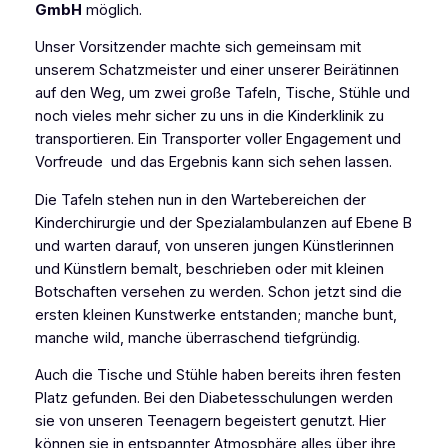
GmbH
möglich.
Unser Vorsitzender machte sich gemeinsam mit
unserem Schatzmeister und einer unserer Beirätinnen
auf den Weg, um zwei große Tafeln, Tische, Stühle und
noch vieles mehr sicher zu uns in die Kinderklinik zu
transportieren. Ein Transporter voller Engagement und
Vorfreude und das Ergebnis kann sich sehen lassen.
Die Tafeln stehen nun in den Wartebereichen der
Kinderchirurgie und der Spezialambulanzen auf Ebene B
und warten darauf, von unseren jungen Künstlerinnen
und Künstlern bemalt, beschrieben oder mit kleinen
Botschaften versehen zu werden. Schon jetzt sind die
ersten kleinen Kunstwerke entstanden; manche bunt,
manche wild, manche überraschend tiefgründig.
Auch die Tische und Stühle haben bereits ihren festen
Platz gefunden. Bei den Diabetesschulungen werden
sie von unseren Teenagern begeistert genutzt. Hier
können sie in entspannter Atmosphäre alles über ihre